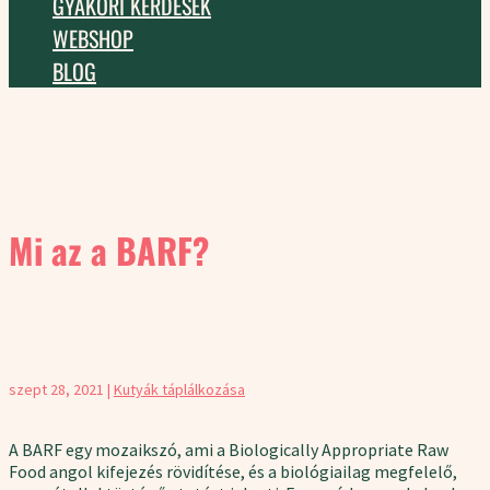
GYAKORI KÉRDÉSEK
WEBSHOP
BLOG
Mi az a BARF?
szept 28, 2021
|
Kutyák táplálkozása
A BARF egy mozaikszó, ami a Biologically Appropriate Raw
Food angol kifejezés rövidítése, és a biológiailag megfelelő,