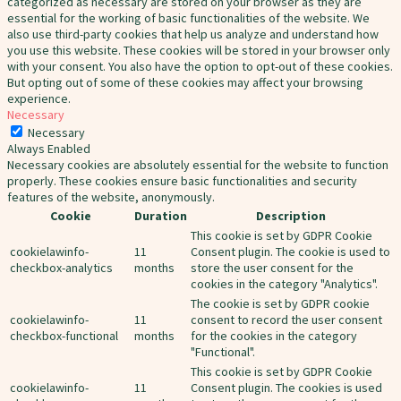
categorized as necessary are stored on your browser as they are
essential for the working of basic functionalities of the website. We
also use third-party cookies that help us analyze and understand how
you use this website. These cookies will be stored in your browser only
with your consent. You also have the option to opt-out of these cookies.
But opting out of some of these cookies may affect your browsing
experience.
Necessary
Necessary
Always Enabled
Necessary cookies are absolutely essential for the website to function
properly. These cookies ensure basic functionalities and security
features of the website, anonymously.
Cookie
Duration
Description
This cookie is set by GDPR Cookie
cookielawinfo-
11
Consent plugin. The cookie is used to
checkbox-analytics
months
store the user consent for the
cookies in the category "Analytics".
The cookie is set by GDPR cookie
cookielawinfo-
11
consent to record the user consent
checkbox-functional
months
for the cookies in the category
"Functional".
This cookie is set by GDPR Cookie
cookielawinfo-
11
Consent plugin. The cookies is used