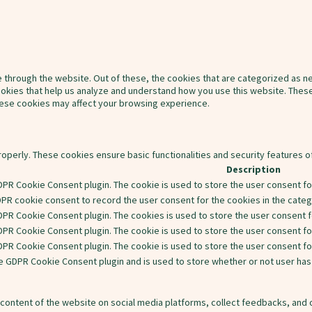
 through the website. Out of these, the cookies that are categorized as ne
cookies that help us analyze and understand how you use this website. These
these cookies may affect your browsing experience.
roperly. These cookies ensure basic functionalities and security features 
Description
DPR Cookie Consent plugin. The cookie is used to store the user consent for
DPR cookie consent to record the user consent for the cookies in the catego
GDPR Cookie Consent plugin. The cookies is used to store the user consent f
DPR Cookie Consent plugin. The cookie is used to store the user consent fo
GDPR Cookie Consent plugin. The cookie is used to store the user consent f
he GDPR Cookie Consent plugin and is used to store whether or not user has
e content of the website on social media platforms, collect feedbacks, and 