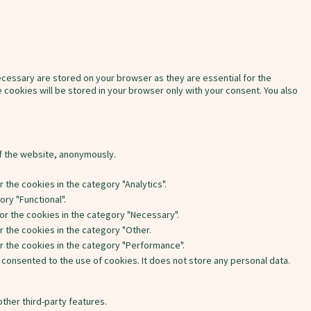
cessary are stored on your browser as they are essential for the
 cookies will be stored in your browser only with your consent. You also
of the website, anonymously.
 the cookies in the category "Analytics".
ry "Functional".
or the cookies in the category "Necessary".
r the cookies in the category "Other.
or the cookies in the category "Performance".
 consented to the use of cookies. It does not store any personal data.
other third-party features.